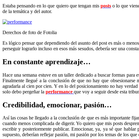
Estaba pensando en lo que quiero que tengan mis
posts
o lo que viene
de la temática y del autor.
Derechos de foto de Fotolia
Es lógico pensar que dependiendo del asunto del post es más o menos 
perseguir lograrlo incluso en esos más sesudos, debería ser una consta
En constante aprendizaje…
Hace una semana estuve en un taller dedicado a buscar formas para e
Finalmente llegué a la conclusión de que no hay que obsesionarse ni
agradarla al cien por cien. Y en lo del posicionamiento no hay verdad
solo debo pergeñar la
performance
que voy a seguir desde esta trib
Credibilidad, emocionar, pasión…
Así las cosas he llegado a la conclusión de que es más importante fija
cuando menos complicada de digerir. Yo quiero que mis posts desprenda
escribir y posteriormente publicar. Emocionar, ya, ya sé que habla
supuesto, deberían reflejar pasión, mi pasión por los temas de los que 