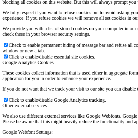
blocking all cookies on this website. But this will always prompt you t
We fully respect if you want to refuse cookies but to avoid asking you a
experience. If you refuse cookies we will remove all set cookies in o
We provide you with a list of stored cookies on your computer in ou
check these in your browser security settings.
Check to enable permanent hiding of message bar and refuse all co
window or new a tab.
Click to enable/disable essential site cookies.
Google Analytics Cookies
These cookies collect information that is used either in aggregate fo
application for you in order to enhance your experience.
If you do not want that we track your visit to our site you can disable
Click to enable/disable Google Analytics tracking.
Other external services
We also use different external services like Google Webfonts, Google
Please be aware that this might heavily reduce the functionality and a
Google Webfont Settings: