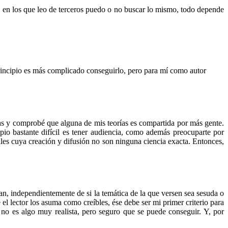
í, en los que leo de terceros puedo o no buscar lo mismo, todo depende
principio es más complicado conseguirlo, pero para mí como autor
as y comprobé que alguna de mis teorías es compartida por más gente.
pio bastante difícil es tener audiencia, como además preocuparte por
iles cuya creación y difusión no son ninguna ciencia exacta. Entonces,
dan, independientemente de si la temática de la que versen sea sesuda o
l lector los asuma como creíbles, ése debe ser mi primer criterio para
no es algo muy realista, pero seguro que se puede conseguir. Y, por