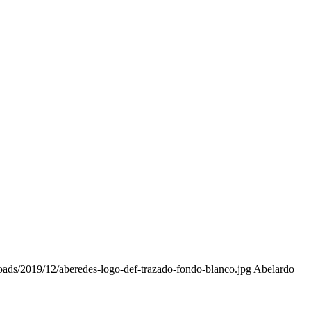
oads/2019/12/aberedes-logo-def-trazado-fondo-blanco.jpg
Abelardo