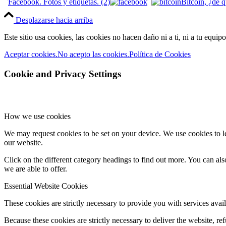
Facebook. Fotos y etiquetas. (2)
Bitcoin, ¿de q
Desplazarse hacia arriba
Este sitio usa cookies, las cookies no hacen daño ni a ti, ni a tu equi
Aceptar cookies.
No acepto las cookies.
Política de Cookies
Cookie and Privacy Settings
How we use cookies
We may request cookies to be set on your device. We use cookies to le
our website.
Click on the different category headings to find out more. You can a
we are able to offer.
Essential Website Cookies
These cookies are strictly necessary to provide you with services avail
Because these cookies are strictly necessary to deliver the website, 