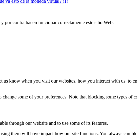
ué va esto de la moneda virtual? (1)
po y por contra hacen funcionar correctamente este sitio Web.
t us know when you visit our websites, how you interact with us, to en
lso change some of your preferences. Note that blocking some types of 
able through our website and to use some of its features.
refusing them will have impact how our site functions. You always can b