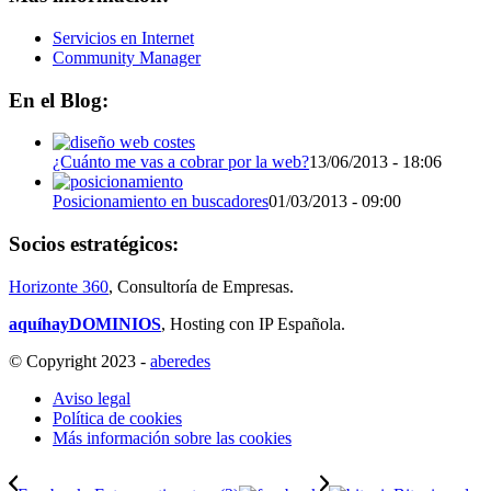
Servicios en Internet
Community Manager
En el Blog:
¿Cuánto me vas a cobrar por la web?
13/06/2013 - 18:06
Posicionamiento en buscadores
01/03/2013 - 09:00
Socios estratégicos:
Horizonte 360
, Consultoría de Empresas.
aquíhayDOMINIOS
, Hosting con IP Española.
© Copyright 2023 -
aberedes
Aviso legal
Política de cookies
Más información sobre las cookies