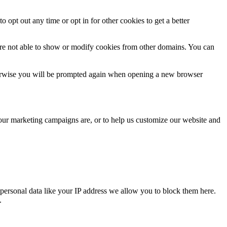
o opt out any time or opt in for other cookies to get a better
are not able to show or modify cookies from other domains. You can
Otherwise you will be prompted again when opening a new browser
 our marketing campaigns are, or to help us customize our website and
personal data like your IP address we allow you to block them here.
.