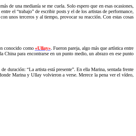
s más de una medianía se me cuela. Solo espero que en esas ocasiones,
entre el “trabajo” de escribir posts y el de los artistas de performance,
 con unos terceros y al tiempo, provocar su reacción. Con estas cosas
epen conocido como
«Ullay»
. Fueron pareja, algo más que artística entre
la China para encontrarse en un punto medio, un abrazo en ese punto
 duración: “La artista está presente”. En ella Marina, sentada frente
donde Marina y Ullay volvieron a verse. Merece la pena ver el vídeo,