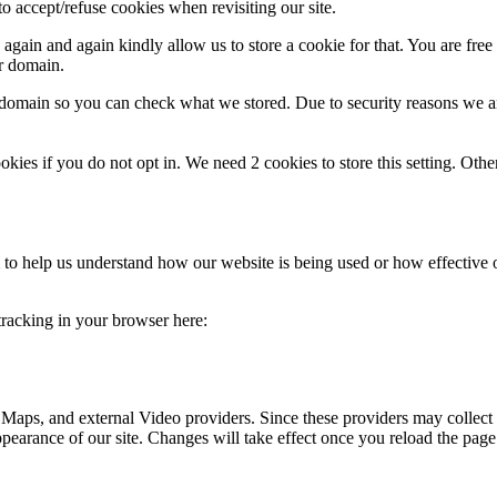
o accept/refuse cookies when revisiting our site.
gain and again kindly allow us to store a cookie for that. You are free t
ur domain.
r domain so you can check what we stored. Due to security reasons we 
okies if you do not opt in. We need 2 cookies to store this setting. 
rm to help us understand how our website is being used or how effective
 tracking in your browser here:
 Maps, and external Video providers. Since these providers may collect 
ppearance of our site. Changes will take effect once you reload the page