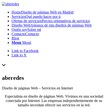
Home
Diseño de páginas Web en Madrid
Servicios
Qué puedo hacer por ti
Ofertas de servicios
Precios orientativos de servicios
Diseño Web
Algunos de mis diseños de páginas Web
Quién soy
Sobre mí
Contacto
Contacto
Blog
Menú
Menú
Link to Facebook
Link to X
aberedes
Diseño de páginas Web – Servicios en Internet
Especialista en diseño de páginas Web. Vivimos en una sociedad
conectada por Internet. Las empresas independientemente de su
tamaño necesitan ofrecer sus servicios en la red.