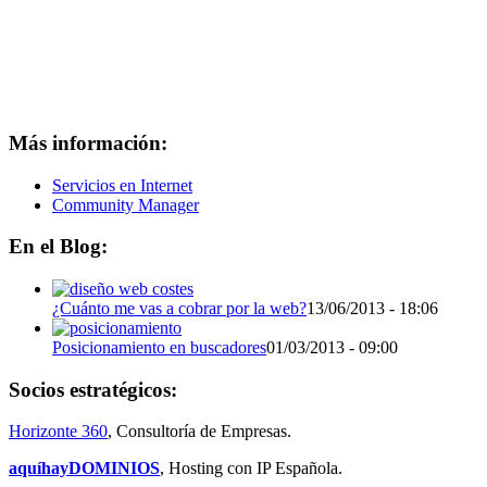
Más información:
Servicios en Internet
Community Manager
En el Blog:
¿Cuánto me vas a cobrar por la web?
13/06/2013 - 18:06
Posicionamiento en buscadores
01/03/2013 - 09:00
Socios estratégicos:
Horizonte 360
, Consultoría de Empresas.
aquíhayDOMINIOS
, Hosting con IP Española.