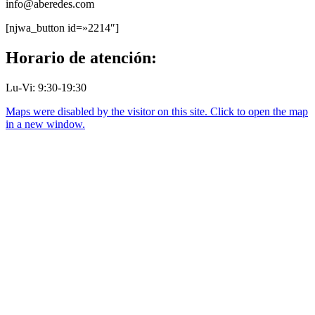
info@aberedes.com
[njwa_button id=»2214″]
Horario de atención:
Lu-Vi: 9:30-19:30
Maps were disabled by the visitor on this site. Click to open the map
in a new window.