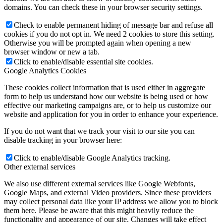
domains. You can check these in your browser security settings.
Check to enable permanent hiding of message bar and refuse all
cookies if you do not opt in. We need 2 cookies to store this setting.
Otherwise you will be prompted again when opening a new
browser window or new a tab.
Click to enable/disable essential site cookies.
Google Analytics Cookies
These cookies collect information that is used either in aggregate
form to help us understand how our website is being used or how
effective our marketing campaigns are, or to help us customize our
website and application for you in order to enhance your experience.
If you do not want that we track your visit to our site you can
disable tracking in your browser here:
Click to enable/disable Google Analytics tracking.
Other external services
We also use different external services like Google Webfonts,
Google Maps, and external Video providers. Since these providers
may collect personal data like your IP address we allow you to block
them here. Please be aware that this might heavily reduce the
functionality and appearance of our site. Changes will take effect