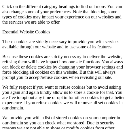
Click on the different category headings to find out more. You can
also change some of your preferences. Note that blocking some
types of cookies may impact your experience on our websites and
the services we are able to offer.
Essential Website Cookies
These cookies are strictly necessary to provide you with services
available through our website and to use some of its features.
Because these cookies are strictly necessary to deliver the website,
refusing them will have impact how our site functions. You always
can block or delete cookies by changing your browser settings and
force blocking all cookies on this website. But this will always
prompt you to accept/refuse cookies when revisiting our site.
We fully respect if you want to refuse cookies but to avoid asking
you again and again kindly allow us to store a cookie for that. You
are free to opt out any time or opt in for other cookies to get a better
experience. If you refuse cookies we will remove all set cookies in
our domain.
We provide you with a list of stored cookies on your computer in
our domain so you can check what we stored. Due to security
reasons we are not able to show or modify cookies from other