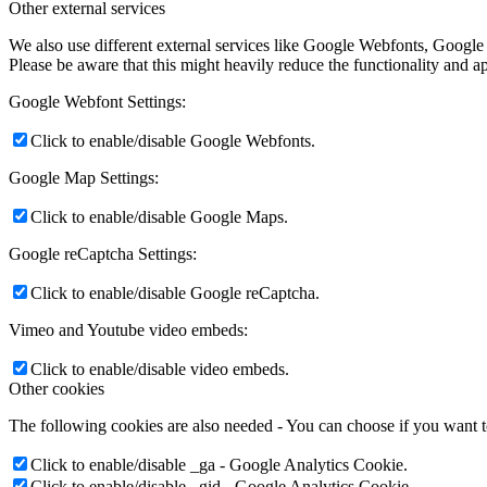
Other external services
We also use different external services like Google Webfonts, Google
Please be aware that this might heavily reduce the functionality and a
Google Webfont Settings:
Click to enable/disable Google Webfonts.
Google Map Settings:
Click to enable/disable Google Maps.
Google reCaptcha Settings:
Click to enable/disable Google reCaptcha.
Vimeo and Youtube video embeds:
Click to enable/disable video embeds.
Other cookies
The following cookies are also needed - You can choose if you want 
Click to enable/disable _ga - Google Analytics Cookie.
Click to enable/disable _gid - Google Analytics Cookie.