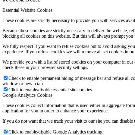
Essential Website Cookies
These cookies are strictly necessary to provide you with services avail
Because these cookies are strictly necessary to deliver the website, 
blocking all cookies on this website. But this will always prompt you t
We fully respect if you want to refuse cookies but to avoid asking you a
experience. If you refuse cookies we will remove all set cookies in o
We provide you with a list of stored cookies on your computer in ou
check these in your browser security settings.
Check to enable permanent hiding of message bar and refuse all co
window or new a tab.
Click to enable/disable essential site cookies.
Google Analytics Cookies
These cookies collect information that is used either in aggregate fo
application for you in order to enhance your experience.
If you do not want that we track your visit to our site you can disable
Click to enable/disable Google Analytics tracking.