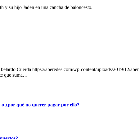
h y su hijo Jaden en una cancha de baloncesto.
belardo Cuerda
https://aberedes.com/wp-content/uploads/2019/12/aber
nte que suma…
o ¿por qué no querer pagar por ello?
 muertos?