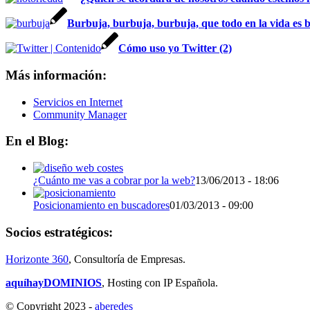
Burbuja, burbuja, burbuja, que todo en la vida es
Cómo uso yo Twitter (2)
Más información:
Servicios en Internet
Community Manager
En el Blog:
¿Cuánto me vas a cobrar por la web?
13/06/2013 - 18:06
Posicionamiento en buscadores
01/03/2013 - 09:00
Socios estratégicos:
Horizonte 360
, Consultoría de Empresas.
aquíhayDOMINIOS
, Hosting con IP Española.
© Copyright 2023 -
aberedes