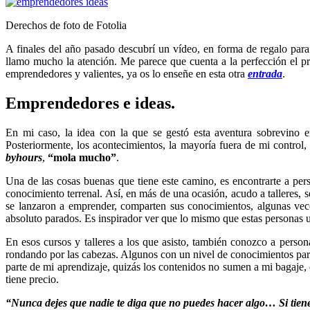
Derechos de foto de Fotolia
A finales del año pasado descubrí un vídeo, en forma de regalo pa
llamo mucho la atención. Me parece que cuenta a la perfección el pr
emprendedores y valientes, ya os lo enseñe en esta otra
entrada
.
Emprendedores e ideas.
En mi caso, la idea con la que se gestó esta aventura sobrevino
Posteriormente, los acontecimientos, la mayoría fuera de mi contro
byhours
,
“mola mucho”
.
Una de las cosas buenas que tiene este camino, es encontrarte a per
conocimiento terrenal. Así, en más de una ocasión, acudo a talleres,
se lanzaron a emprender, comparten sus conocimientos, algunas vece
absoluto parados. Es inspirador ver que lo mismo que estas personas u
En esos cursos y talleres a los que asisto, también conozco a pers
rondando por las cabezas. Algunos con un nivel de conocimientos pare
parte de mi aprendizaje, quizás los contenidos no sumen a mi bagaje, 
tiene precio.
“Nunca dejes que nadie te diga que no puedes hacer algo… Si tiene