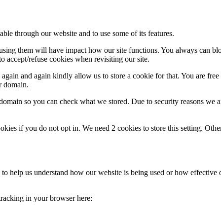
able through our website and to use some of its features.
refusing them will have impact how our site functions. You always can b
o accept/refuse cookies when revisiting our site.
gain and again kindly allow us to store a cookie for that. You are free t
ur domain.
r domain so you can check what we stored. Due to security reasons we 
okies if you do not opt in. We need 2 cookies to store this setting. 
rm to help us understand how our website is being used or how effective
 tracking in your browser here: