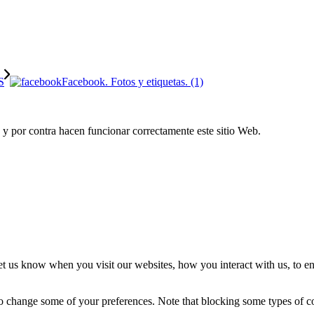
Facebook. Fotos y etiquetas. (1)
po y por contra hacen funcionar correctamente este sitio Web.
t us know when you visit our websites, how you interact with us, to en
lso change some of your preferences. Note that blocking some types of 