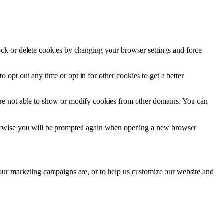
lock or delete cookies by changing your browser settings and force
o opt out any time or opt in for other cookies to get a better
are not able to show or modify cookies from other domains. You can
Otherwise you will be prompted again when opening a new browser
 our marketing campaigns are, or to help us customize our website and