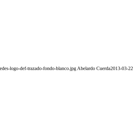
edes-logo-def-trazado-fondo-blanco.jpg
Abelardo Cuerda
2013-03-22