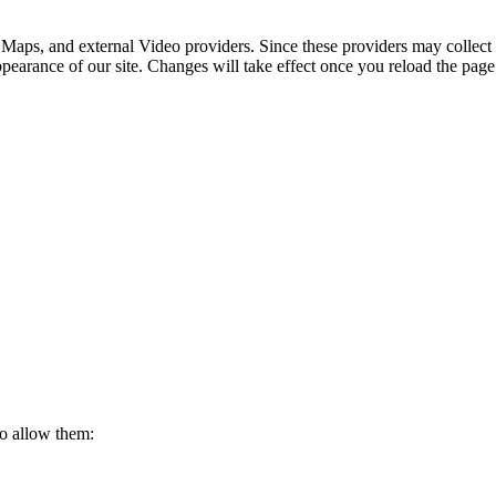
 Maps, and external Video providers. Since these providers may collect 
ppearance of our site. Changes will take effect once you reload the page
to allow them: