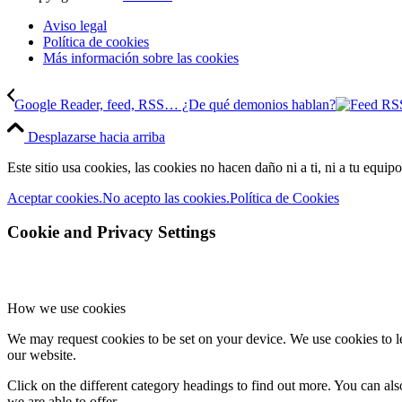
Aviso legal
Política de cookies
Más información sobre las cookies
Google Reader, feed, RSS… ¿De qué demonios hablan?
Desplazarse hacia arriba
Este sitio usa cookies, las cookies no hacen daño ni a ti, ni a tu equi
Aceptar cookies.
No acepto las cookies.
Política de Cookies
Cookie and Privacy Settings
How we use cookies
We may request cookies to be set on your device. We use cookies to le
our website.
Click on the different category headings to find out more. You can a
we are able to offer.